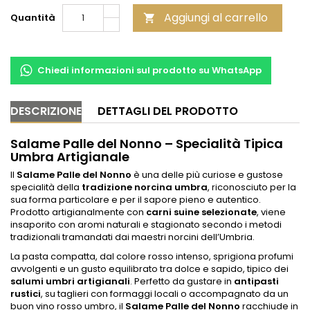
Aggiungi al carrello
Quantità

Chiedi informazioni sul prodotto su WhatsApp
DESCRIZIONE
DETTAGLI DEL PRODOTTO
Salame Palle del Nonno – Specialità Tipica
Umbra Artigianale
Il
Salame Palle del Nonno
è una delle più curiose e gustose
specialità della
tradizione norcina umbra
, riconosciuto per la
sua forma particolare e per il sapore pieno e autentico.
Prodotto artigianalmente con
carni suine selezionate
, viene
insaporito con aromi naturali e stagionato secondo i metodi
tradizionali tramandati dai maestri norcini dell’Umbria.
La pasta compatta, dal colore rosso intenso, sprigiona profumi
avvolgenti e un gusto equilibrato tra dolce e sapido, tipico dei
salumi umbri artigianali
. Perfetto da gustare in
antipasti
rustici
, su taglieri con formaggi locali o accompagnato da un
buon vino rosso umbro, il
Salame Palle del Nonno
racchiude in