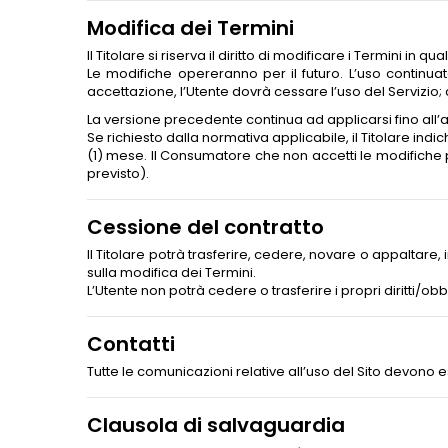
Modifica dei Termini
Il Titolare si riserva il diritto di modificare i Termini 
Le modifiche opereranno per il futuro. L’uso continua
accettazione, l’Utente dovrà cessare l’uso del Servizi
La versione precedente continua ad applicarsi fino all’a
Se richiesto dalla normativa applicabile, il Titolare ind
(1) mese. Il Consumatore che non accetti le modifiche p
previsto).
Cessione del contratto
Il Titolare potrà trasferire, cedere, novare o appaltare, in
sulla modifica dei Termini.
L’Utente non potrà cedere o trasferire i propri diritti/obb
Contatti
Tutte le comunicazioni relative all’uso del Sito devono 
Clausola di salvaguardia