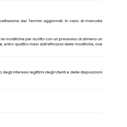
ccettazione dei Termini aggiornati. In caso di mancata
rà le modifiche per iscritto con un preavviso di almeno un
, entro quattro mesi dall’efficacia delle modifiche, ove
o degli interessi legittimi degli Utenti e delle disposizioni