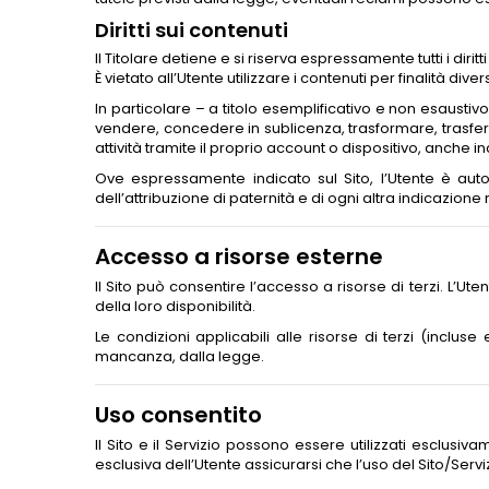
Diritti sui contenuti
Il Titolare detiene e si riserva espressamente tutti i diritti
È vietato all’Utente utilizzare i contenuti per finalità d
In particolare – a titolo esemplificativo e non esaustivo
vendere, concedere in sublicenza, trasformare, trasferire
attività tramite il proprio account o dispositivo, anche
Ove espressamente indicato sul Sito, l’Utente è auto
dell’attribuzione di paternità e di ogni altra indicazione 
Accesso a risorse esterne
Il Sito può consentire l’accesso a risorse di terzi. L’U
della loro disponibilità.
Le condizioni applicabili alle risorse di terzi (incluse
mancanza, dalla legge.
Uso consentito
Il Sito e il Servizio possono essere utilizzati esclusiv
esclusiva dell’Utente assicurarsi che l’uso del Sito/Servizi