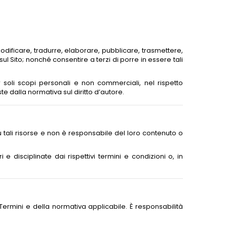
 modificare, tradurre, elaborare, pubblicare, trasmettere,
ul Sito; nonché consentire a terzi di porre in essere tali
 soli scopi personali e non commerciali, nel rispetto
ste dalla normativa sul diritto d’autore.
su tali risorse e non è responsabile del loro contenuto o
 e disciplinate dai rispettivi termini e condizioni o, in
i Termini e della normativa applicabile. È responsabilità